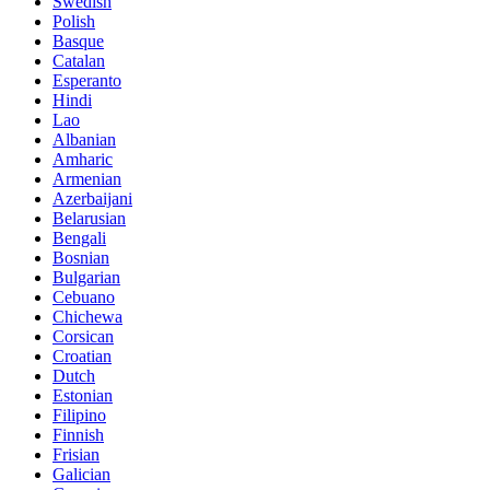
Swedish
Polish
Basque
Catalan
Esperanto
Hindi
Lao
Albanian
Amharic
Armenian
Azerbaijani
Belarusian
Bengali
Bosnian
Bulgarian
Cebuano
Chichewa
Corsican
Croatian
Dutch
Estonian
Filipino
Finnish
Frisian
Galician