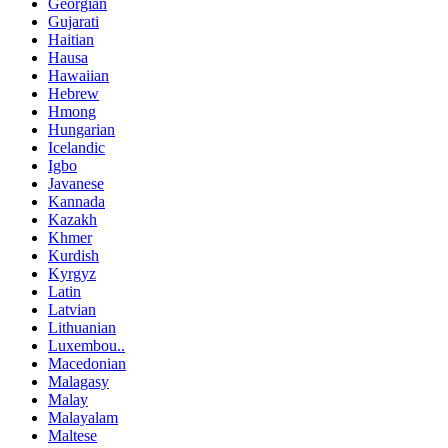
Georgian
Gujarati
Haitian
Hausa
Hawaiian
Hebrew
Hmong
Hungarian
Icelandic
Igbo
Javanese
Kannada
Kazakh
Khmer
Kurdish
Kyrgyz
Latin
Latvian
Lithuanian
Luxembou..
Macedonian
Malagasy
Malay
Malayalam
Maltese