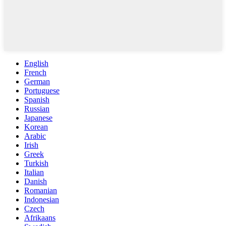
English
French
German
Portuguese
Spanish
Russian
Japanese
Korean
Arabic
Irish
Greek
Turkish
Italian
Danish
Romanian
Indonesian
Czech
Afrikaans