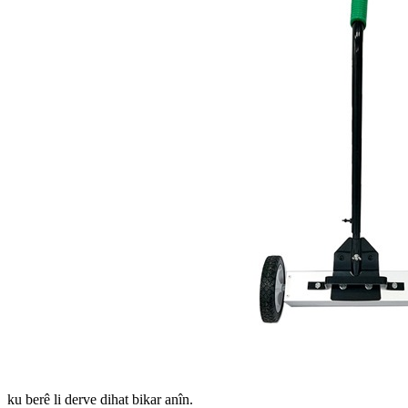
ku berê li derve dihat bikar anîn.