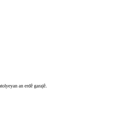
atolyeyan an erdê garajê.