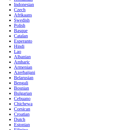
Indonesian
Czech
Afrikaans
Swedish
Polish
Basque
Catalan
Esperanto
Hindi
Lao
Albanian
Amharic
Armenian
Azerbaijani
Belarusian
Bengali
Bosnian
Bulgarian
Cebuano
Chichewa
Corsican
Croatian
Dutch
Estonian
Filipino