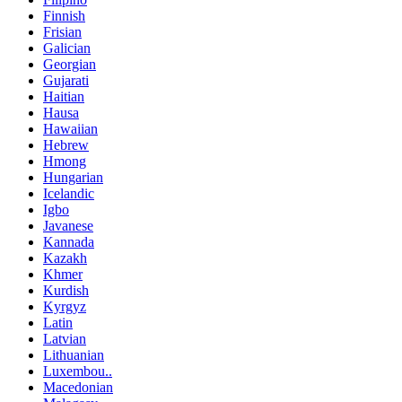
Finnish
Frisian
Galician
Georgian
Gujarati
Haitian
Hausa
Hawaiian
Hebrew
Hmong
Hungarian
Icelandic
Igbo
Javanese
Kannada
Kazakh
Khmer
Kurdish
Kyrgyz
Latin
Latvian
Lithuanian
Luxembou..
Macedonian