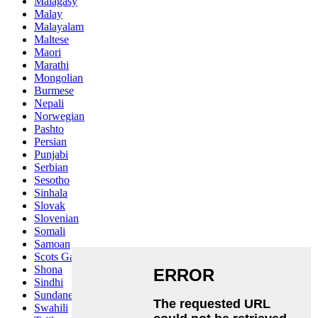
Malagasy
Malay
Malayalam
Maltese
Maori
Marathi
Mongolian
Burmese
Nepali
Norwegian
Pashto
Persian
Punjabi
Serbian
Sesotho
Sinhala
Slovak
Slovenian
Somali
Samoan
Scots Gaelic
Shona
Sindhi
Sundanese
Swahili